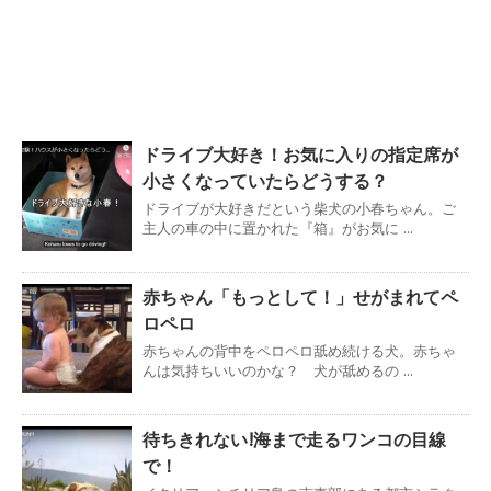
ドライブ大好き！お気に入りの指定席が
小さくなっていたらどうする？
ドライブが大好きだという柴犬の小春ちゃん。ご
主人の車の中に置かれた『箱』がお気に ...
赤ちゃん「もっとして！」せがまれてペ
ロペロ
赤ちゃんの背中をペロペロ舐め続ける犬。赤ちゃ
んは気持ちいいのかな？ 犬が舐めるの ...
待ちきれない!海まで走るワンコの目線
で！