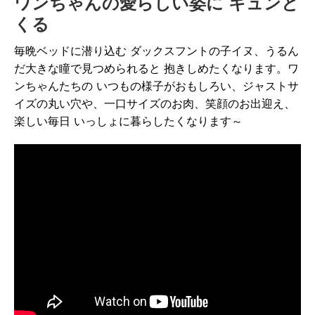
ワンちゃんの愛らしい姿に キュンと
くる
毎晩ベッドに潜り込む ダックスフントの子イヌ、うるん
だ大きな瞳で見つめられると 抱きしめたくなります。ワ
ンちゃんたちの いつもの様子がおもしろい、ジャストサ
イズの丸い穴や、一口サイズのお肉、笑顔のお出迎え、
楽しい毎日 いっしょに暮らしたくなります～