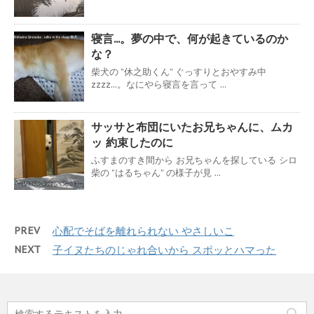
寝言...。夢の中で、何が起きているのか
な？
柴犬の ”休之助くん” ぐっすりとおやすみ中
zzzz...。なにやら寝言を言って ...
サッサと布団にいたお兄ちゃんに、ムカ
ッ 約束したのに
ふすまのすき間から お兄ちゃんを探している シロ
柴の ”はるちゃん” の様子が見 ...
PREV
心配でそばを離れられない やさしいこ
NEXT
子イヌたちのじゃれ合いから スポッとハマった