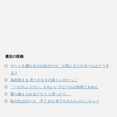
最近の投稿
ゲートを通れるのは自分だけ、お気に入りのボールはどうす
る？
自由気まま 思うがままの楽しいかけっこ
『一口ちょうだい』かわいいアピールは効果てきめん
乗り越えられるだろう と思ったら..．
転がればボール、子イヌは 何でもおもちゃにしちゃう