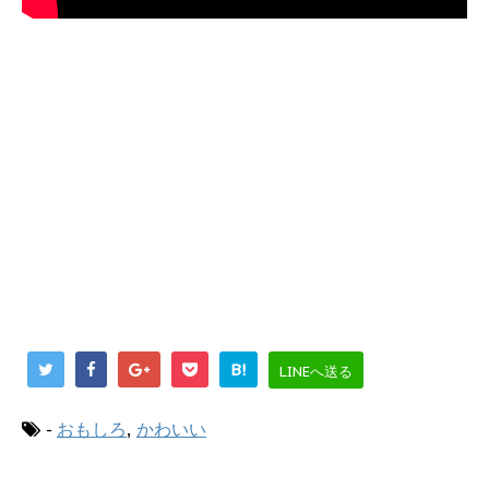
B!
LINEへ送る
-
おもしろ
,
かわいい