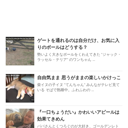
ゲートを通れるのは自分だけ、お気に入
りのボールはどうする？
勢いよく大きなボールをくわえてきた ”ジャック・
ラッセル・テリア” のワンちゃん ...
自由気まま 思うがままの楽しいかけっこ
柴イヌの子イヌ ”てんちゃん” みんながテレビ見て
いる そばで熟睡中。ふわふわの ...
『一口ちょうだい』かわいいアピールは
効果てきめん
パパさんとくつろぐのが大好き、ゴールデンレト