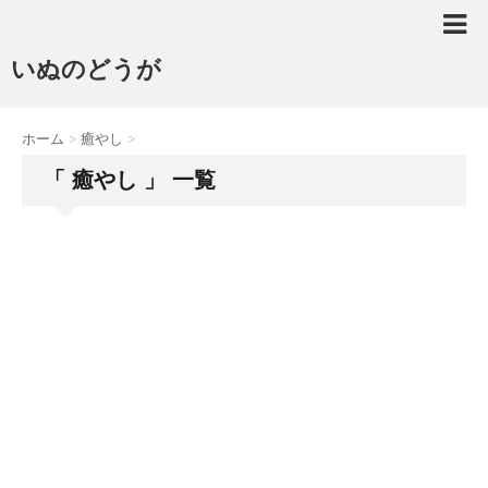
いぬのどうが
ホーム
>
癒やし
>
「 癒やし 」 一覧