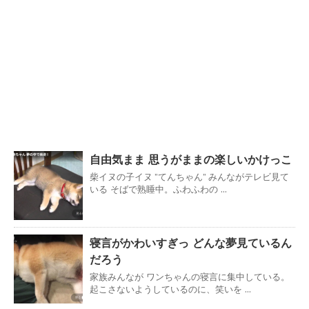
自由気まま 思うがままの楽しいかけっこ
柴イヌの子イヌ ”てんちゃん” みんながテレビ見て
いる そばで熟睡中。ふわふわの ...
寝言がかわいすぎっ どんな夢見ているん
だろう
家族みんなが ワンちゃんの寝言に集中している。
起こさないようしているのに、笑いを ...