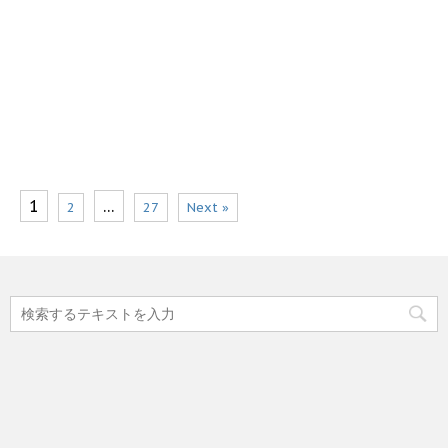
1
…
2
27
Next »