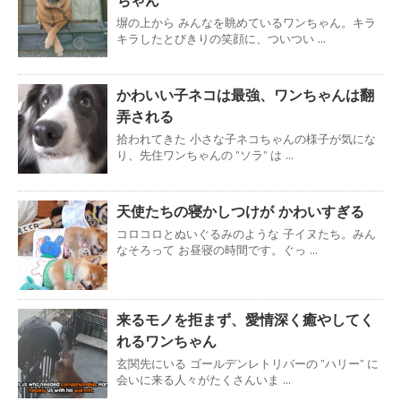
ちゃん
塀の上から みんなを眺めているワンちゃん。キラ
キラしたとびきりの笑顔に、ついつい ...
かわいい子ネコは最強、ワンちゃんは翻
弄される
拾われてきた 小さな子ネコちゃんの様子が気にな
り、先住ワンちゃんの ”ソラ” は ...
天使たちの寝かしつけが かわいすぎる
コロコロとぬいぐるみのような 子イヌたち。みん
なそろって お昼寝の時間です。ぐっ ...
来るモノを拒まず、愛情深く癒やしてく
れるワンちゃん
玄関先にいる ゴールデンレトリバーの ”ハリー” に
会いに来る人々がたくさんいま ...