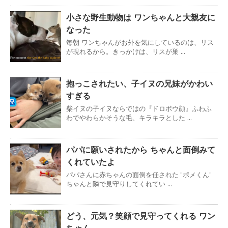
小さな野生動物は ワンちゃんと大親友に
なった
毎朝 ワンちゃんがお外を気にしているのは、リス
が現れるから。きっかけは、リスが巣 ...
抱っこされたい、子イヌの兄妹がかわい
すぎる
柴イヌの子イヌならではの『ドロボウ顔』ふわふ
わでやわらかそうな毛、キラキラとした ...
パパに願いされたから ちゃんと面倒みて
くれていたよ
パパさんに赤ちゃんの面倒を任された ”ポメくん”
ちゃんと隣で見守りしてくれてい ...
どう、元気？笑顔で見守ってくれる ワン