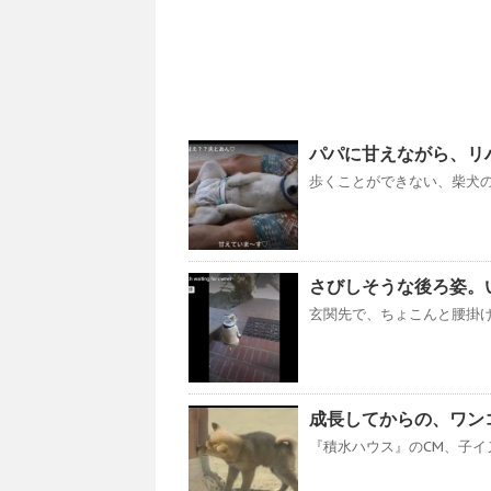
パパに甘えながら、リハビリがんばる
歩くことができない、柴犬の 
さびしそうな後ろ姿。いつ
玄関先で、ちょこんと腰掛け
成長してからの、ワン
『積水ハウス』のCM、子イヌ