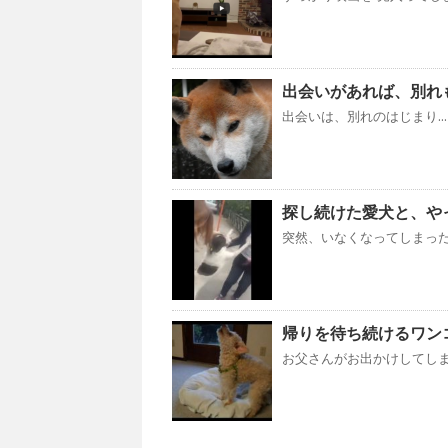
出会いがあれば、別れもあ
出会いは、別れのはじまり...
探し続けた愛犬と、やっと会
突然、いなくなってしまった 愛
帰りを待ち続けるワンコ (
お父さんがお出かけしてしまう