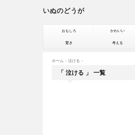
いぬのどうが
おもしろ
かわいい
驚き
考える
ホーム
>
泣ける
>
「 泣ける 」 一覧