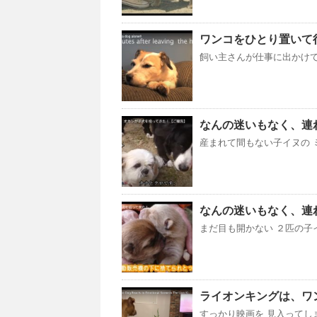
ワンコをひとり置いて行っ
飼い主さんが仕事に出かけて
なんの迷いもなく、連れ帰
産まれて間もない子イヌの ミ
なんの迷いもなく、連れ帰る
まだ目も開かない ２匹の子
ライオンキングは、ワ
すっかり映画を 見入ってし