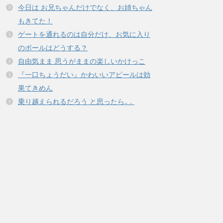
今日は お兄ちゃんだけでなく、お姉ちゃん
もきてた！
ゲートを通れるのは自分だけ、お気に入り
のボールはどうする？
自由気まま 思うがままの楽しいかけっこ
『一口ちょうだい』かわいいアピールは効
果てきめん
乗り越えられるだろう と思ったら..．