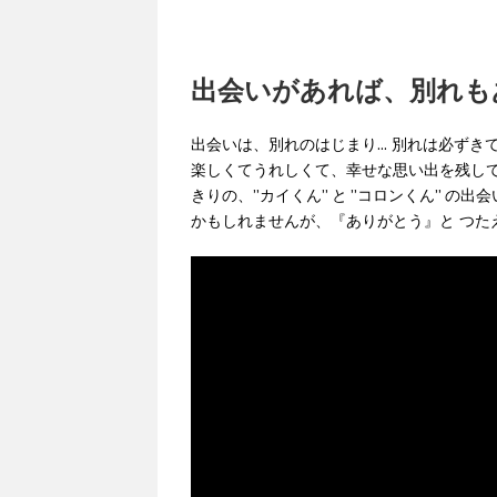
出会いがあれば、別れもある
出会いは、別れのはじまり... 別れは必ず
楽しくてうれしくて、幸せな思い出を残し
きりの、”カイくん” と ”コロンくん” 
かもしれませんが、『ありがとう』と つた