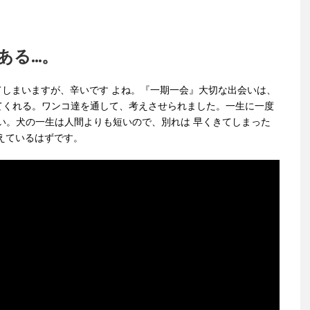
...。
きてしまいますが、辛いです よね。『一期一会』大切な出会いは、
てくれる。ワンコ達を通して、考えさせられました。一生に一度
の出会い。犬の一生は人間よりも短いので、別れは 早くきてしまった
えているはずです。