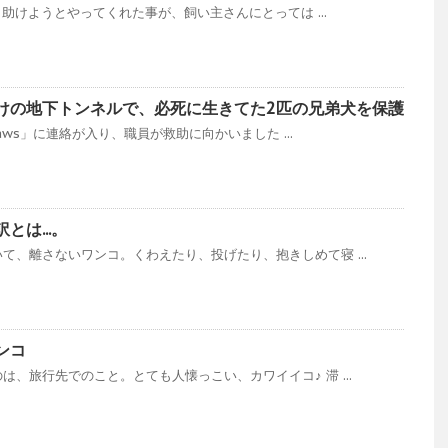
、助けようとやってくれた事が、飼い主さんにとっては ...
けの地下トンネルで、必死に生きてた2匹の兄弟犬を保護
 Paws」に連絡が入り、職員が救助に向かいました ...
は...。
て、離さないワンコ。くわえたり、投げたり、抱きしめて寝 ...
ンコ
、旅行先でのこと。とても人懐っこい、カワイイコ♪ 滞 ...