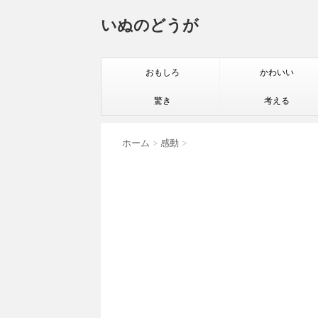
いぬのどうが
おもしろ
かわいい
驚き
考える
ホーム
>
感動
>