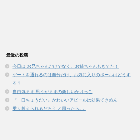
最近の投稿
今日は お兄ちゃんだけでなく、お姉ちゃんもきてた！
ゲートを通れるのは自分だけ、お気に入りのボールはどうす
る？
自由気まま 思うがままの楽しいかけっこ
『一口ちょうだい』かわいいアピールは効果てきめん
乗り越えられるだろう と思ったら..．