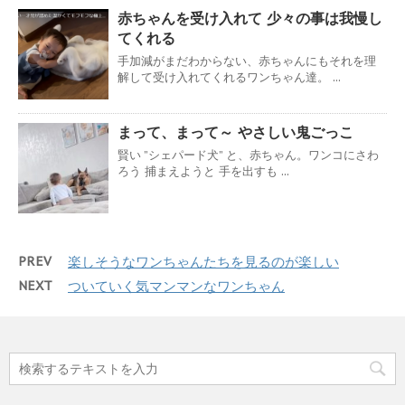
赤ちゃんを受け入れて 少々の事は我慢し
てくれる
手加減がまだわからない、赤ちゃんにもそれを理
解して受け入れてくれるワンちゃん達。 ...
まって、まって～ やさしい鬼ごっこ
賢い ”シェパード犬” と、赤ちゃん。ワンコにさわ
ろう 捕まえようと 手を出すも ...
PREV
楽しそうなワンちゃんたちを見るのが楽しい
NEXT
ついていく気マンマンなワンちゃん