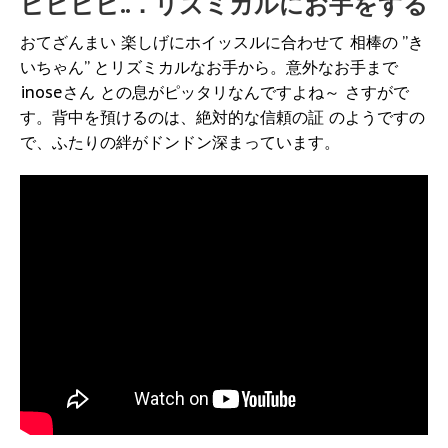
ピピピピ..．リズミカルにお手をする
おてざんまい 楽しげにホイッスルに合わせて 相棒の ”き
いちゃん” とリズミカルなお手から。意外なお手まで
inoseさん との息がピッタリなんですよね～ さすがで
す。背中を預けるのは、絶対的な信頼の証 のようですの
で、ふたりの絆がドンドン深まっています。