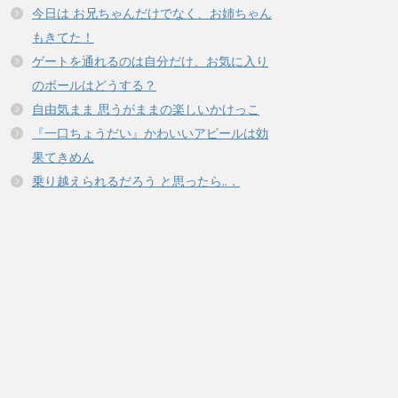
今日は お兄ちゃんだけでなく、お姉ちゃん
もきてた！
ゲートを通れるのは自分だけ、お気に入り
のボールはどうする？
自由気まま 思うがままの楽しいかけっこ
『一口ちょうだい』かわいいアピールは効
果てきめん
乗り越えられるだろう と思ったら..．