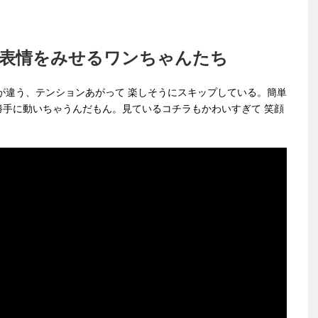
表情をみせるワンちゃんたち
が違う、テンションあがって 楽しそうにスキップしている。簡単
手に動いちゃうんだもん。見ているコチラもかわいすぎて 笑顔