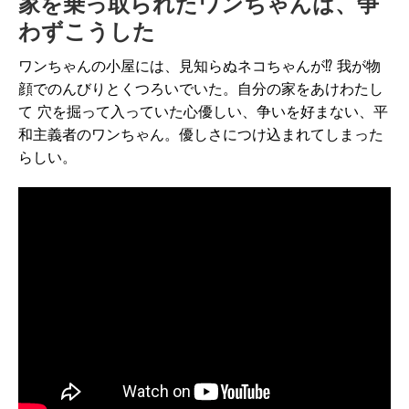
家を乗っ取られたワンちゃんは、争
わずこうした
ワンちゃんの小屋には、見知らぬネコちゃんが⁉ 我が物
顔でのんびりとくつろいでいた。自分の家をあけわたし
て 穴を掘って入っていた心優しい、争いを好まない、平
和主義者のワンちゃん。優しさにつけ込まれてしまった
らしい。