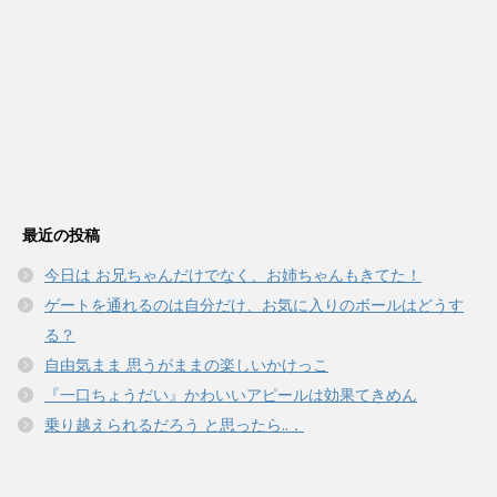
最近の投稿
今日は お兄ちゃんだけでなく、お姉ちゃんもきてた！
ゲートを通れるのは自分だけ、お気に入りのボールはどうす
る？
自由気まま 思うがままの楽しいかけっこ
『一口ちょうだい』かわいいアピールは効果てきめん
乗り越えられるだろう と思ったら..．