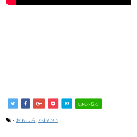
B!
LINEへ送る
-
おもしろ
,
かわいい