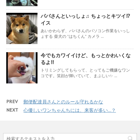
パパさんといっしょ♫ ちょっとキツイ!?
イス
あいかわらず、パパさんのパソコン作業をいっし
ょする 柴犬の ”はちくん” カメラ ...
今でもカワイイけど、もっとかわいくな
るよ!!
トリミングしてもらって、とってもご機嫌なワン
コです。笑顔が輝いていて、まぶしい✨ ...
PREV
郵便配達員さんとのルール守れるかな
NEXT
心優しいワンちゃんちには、来客が多い…？