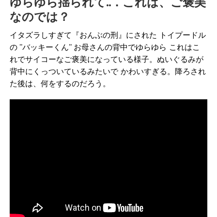
ゆらゆら揺られて..．これは、ご褒美
なのでは？
イタズラしすぎて『おんぶの刑』にされた トイプードル
の ”バッキーくん” お母さんの背中でゆらゆら これはこ
れでサイコーなご褒美になっている様子。ぬいぐるみが
背中にくっついているみたいで かわいすぎる。降ろされ
た後は、何をするのだろう。