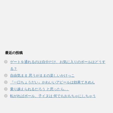
最近の投稿
ゲートを通れるのは自分だけ、お気に入りのボールはどうす
る？
自由気まま 思うがままの楽しいかけっこ
『一口ちょうだい』かわいいアピールは効果てきめん
乗り越えられるだろう と思ったら..．
転がればボール、子イヌは 何でもおもちゃにしちゃう