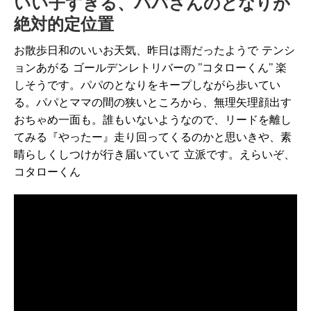
いい子すぎる、パパさんのとなりが
絶対的定位置
お散歩日和のいいお天気、昨日は雨だったようで テンシ
ョンあがる ゴールデンレトリバーの ”コタローくん” 楽
しそうです。パパのとなりをキープしながら歩いてい
る。パパとママの間の狭いところから、無理矢理顔出す
おちゃめ一面も。誰もいないようなので、リードを離し
てみる『やったー』走り回ってくるのかと思いきや、素
晴らしくしつけが行き届いていて 立派です。えらいぞ、
コタローくん