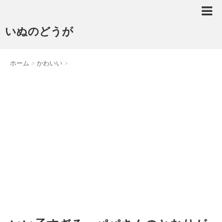
いぬのどうが
ホーム
>
かわいい
>