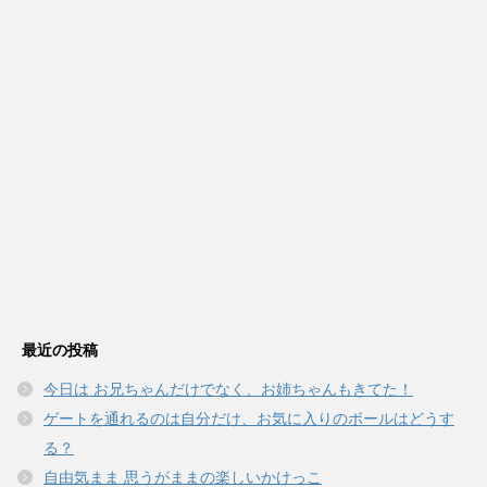
最近の投稿
今日は お兄ちゃんだけでなく、お姉ちゃんもきてた！
ゲートを通れるのは自分だけ、お気に入りのボールはどうす
る？
自由気まま 思うがままの楽しいかけっこ