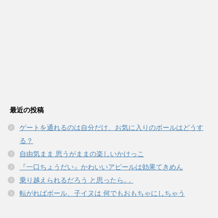
最近の投稿
ゲートを通れるのは自分だけ、お気に入りのボールはどうす
る？
自由気まま 思うがままの楽しいかけっこ
『一口ちょうだい』かわいいアピールは効果てきめん
乗り越えられるだろう と思ったら..．
転がればボール、子イヌは 何でもおもちゃにしちゃう