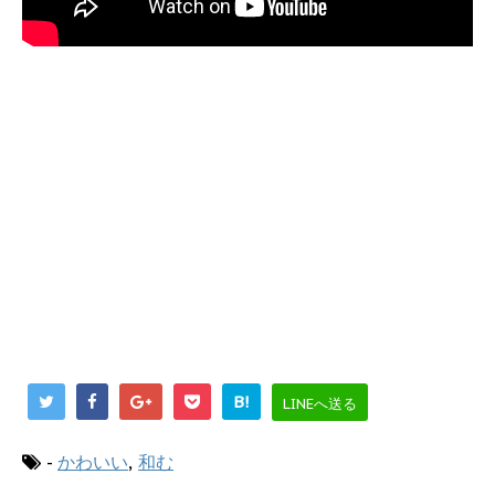
B!
LINEへ送る
-
かわいい
,
和む