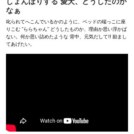
しょんぼりする 愛犬、どうしたのか
なぁ
叱られてへこんでいるかのように、ベッドの端っこに座
りこむ ”ららちゃん” どうしたものか、理由か思い浮かば
ない。何か思い詰めたような 背中、元気だして!! 励まし
てあげたい。