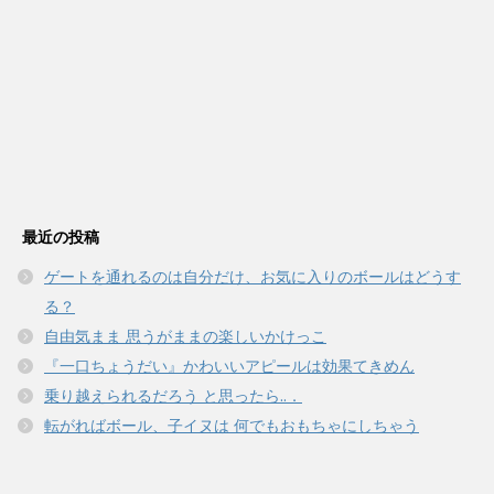
最近の投稿
ゲートを通れるのは自分だけ、お気に入りのボールはどうす
る？
自由気まま 思うがままの楽しいかけっこ
『一口ちょうだい』かわいいアピールは効果てきめん
乗り越えられるだろう と思ったら..．
転がればボール、子イヌは 何でもおもちゃにしちゃう