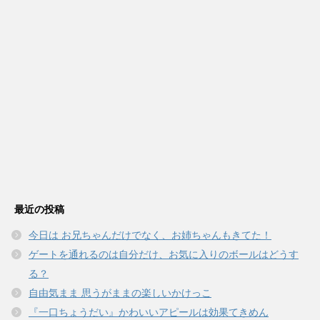
最近の投稿
今日は お兄ちゃんだけでなく、お姉ちゃんもきてた！
ゲートを通れるのは自分だけ、お気に入りのボールはどうす
る？
自由気まま 思うがままの楽しいかけっこ
『一口ちょうだい』かわいいアピールは効果てきめん