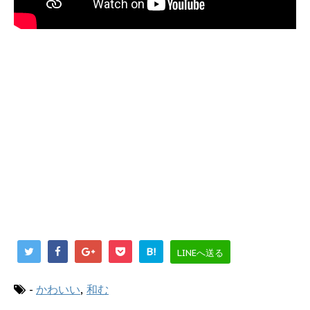
B!
LINEへ送る
-
かわいい
,
和む