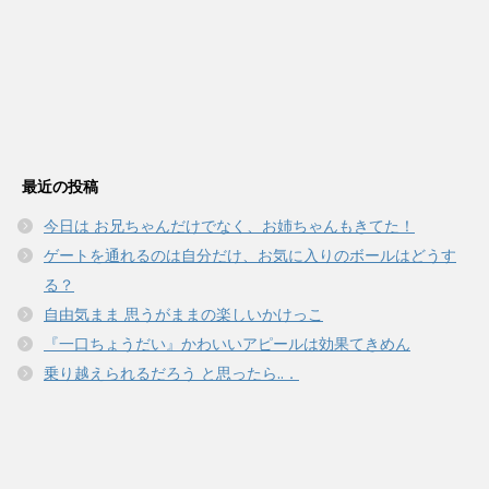
最近の投稿
今日は お兄ちゃんだけでなく、お姉ちゃんもきてた！
ゲートを通れるのは自分だけ、お気に入りのボールはどうす
る？
自由気まま 思うがままの楽しいかけっこ
『一口ちょうだい』かわいいアピールは効果てきめん
乗り越えられるだろう と思ったら..．