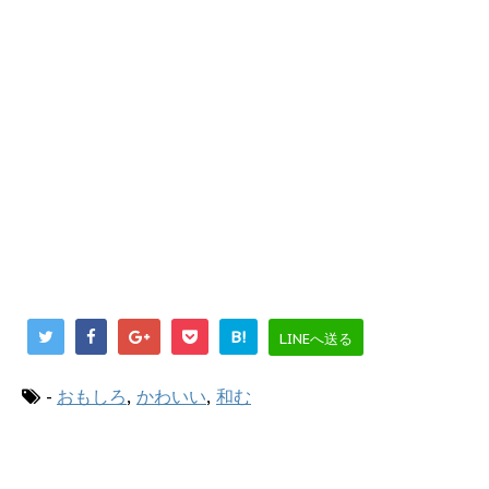
B!
LINEへ送る
-
おもしろ
,
かわいい
,
和む