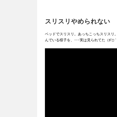
スリスリやめられない
ベッドでスリスリ。あっちこっちスリスリ
んでいる様子を、･･･実は見られてた（♯´□｀♯）!