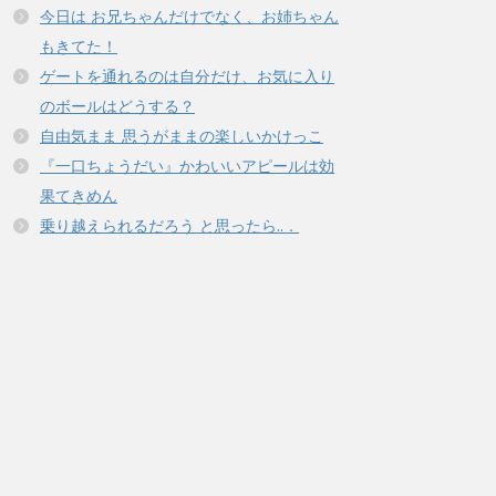
今日は お兄ちゃんだけでなく、お姉ちゃん
もきてた！
ゲートを通れるのは自分だけ、お気に入り
のボールはどうする？
自由気まま 思うがままの楽しいかけっこ
『一口ちょうだい』かわいいアピールは効
果てきめん
乗り越えられるだろう と思ったら..．