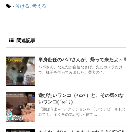
-
泣ける
,
考える
関連記事
単身赴任のパパさんが、帰って来たよ～!!
パパさん、なんだか自信なさげ。先にカメラだけ
で、様子を伺ってみました。柴犬の ” ...
遊びたいワンコ（≧ω≦）と、その気のな
いワンコ( ˘ω˘ ; )
『遊ぼうよ～!!』クッションを 叩いてアピールして
みても、全くその気がない 寝て ...