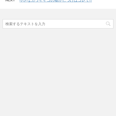
NEXT
小さなカワイイコの寝かしつけはコレで!!