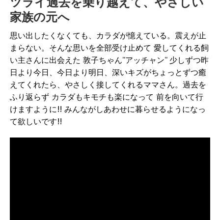
ツライ過去を乗り越えて、やさしい
家族の元へ
思い出したくなくても、カラダが憶えている。震えが止
まらない。そんな思いを全部受け止めて 愛してくれる飼
い主さんに出会えた 敦子ちゃん”アッチャン” 少しずつ昨
日より今日、今日より明日、深いキズがちょっとずつ癒
えてくれたら、やさしく接してくれるママさん。過去を
ふり返らず カラダもキモチも楽になって 前を向いて行
けますように!! みんながしあわせに暮らせるようになっ
て欲しいです!!