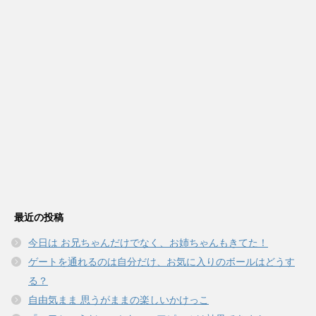
最近の投稿
今日は お兄ちゃんだけでなく、お姉ちゃんもきてた！
ゲートを通れるのは自分だけ、お気に入りのボールはどうす
る？
自由気まま 思うがままの楽しいかけっこ