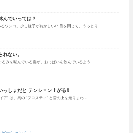
休んでいっては？
ワンコ。少し様子がおかしい!? 目を閉じて、うっとり ...
られない。
いぐるみを噛んでいる姿が、おっぱいを飲んでいるよう. ...
っしょだと テンション上がる!!
ア” は、馬の ”フロスティ” と雪の上を走りまわ ...
クゼーションを！