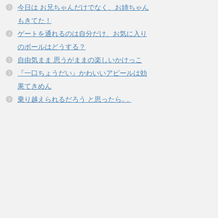
今日は お兄ちゃんだけでなく、お姉ちゃん
もきてた！
ゲートを通れるのは自分だけ、お気に入り
のボールはどうする？
自由気まま 思うがままの楽しいかけっこ
『一口ちょうだい』かわいいアピールは効
果てきめん
乗り越えられるだろう と思ったら..．