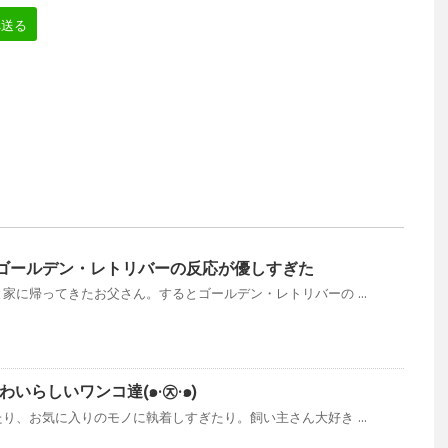
へ送る
ゴールデン・レトリバーの反応が優しすぎた
家に帰ってきたお父さん。するとゴールデン・レトリバーの ...
いらしいワンコ達(๑·㉨·๑)
り、お気に入りのモノに執着しすぎたり。飼い主さん大好き ...