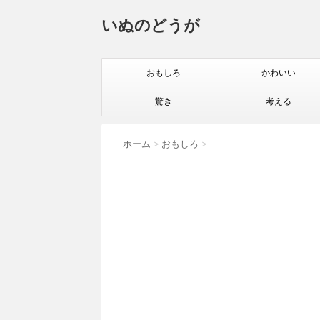
いぬのどうが
おもしろ
かわいい
驚き
考える
ホーム
>
おもしろ
>