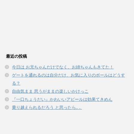
最近の投稿
今日は お兄ちゃんだけでなく、お姉ちゃんもきてた！
ゲートを通れるのは自分だけ、お気に入りのボールはどうす
る？
自由気まま 思うがままの楽しいかけっこ
『一口ちょうだい』かわいいアピールは効果てきめん
乗り越えられるだろう と思ったら..．