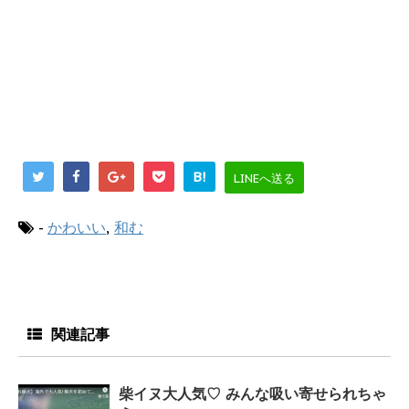
B!
LINEへ送る
-
かわいい
,
和む
関連記事
柴イヌ大人気♡ みんな吸い寄せられちゃ