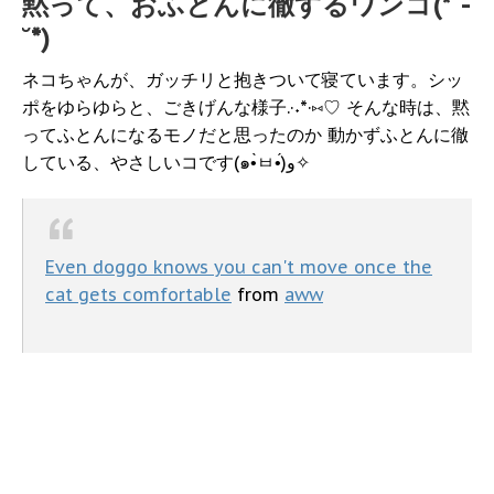
黙って、おふとんに徹するワンコ(*˘-
˘*)
ネコちゃんが、ガッチリと抱きついて寝ています。シッ
ポをゆらゆらと、ごきげんな様子.·˖*·⑅♡ そんな時は、黙
ってふとんになるモノだと思ったのか 動かずふとんに徹
している、やさしいコです(๑•̀ㅂ•́)و✧
Even doggo knows you can't move once the
cat gets comfortable
from
aww