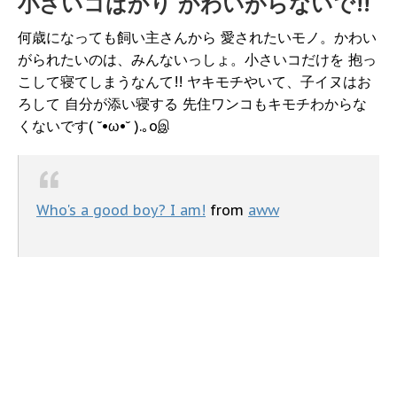
小さいコばかり かわいがらないで!!
何歳になっても飼い主さんから 愛されたいモノ。かわい
がられたいのは、みんないっしょ。小さいコだけを 抱っ
こして寝てしまうなんて!! ヤキモチやいて、子イヌはお
ろして 自分が添い寝する 先住ワンコもキモチわからな
くないです( ˘•ω•˘ ).｡oஇ
Who's a good boy? I am!
from
aww