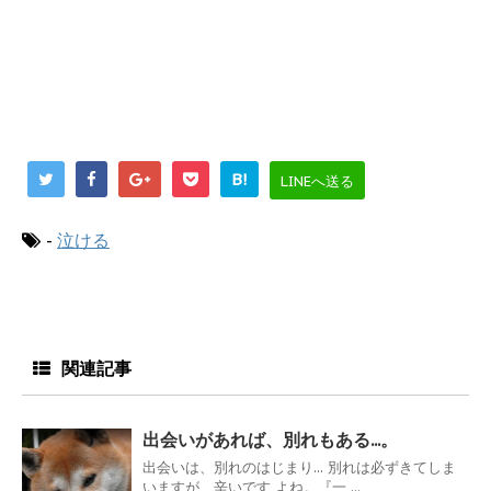
B!
LINEへ送る
-
泣ける
関連記事
出会いがあれば、別れもある...。
出会いは、別れのはじまり... 別れは必ずきてしま
いますが、辛いです よね。『一 ...