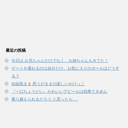
最近の投稿
今日は お兄ちゃんだけでなく、お姉ちゃんもきてた！
ゲートを通れるのは自分だけ、お気に入りのボールはどうす
る？
自由気まま 思うがままの楽しいかけっこ
『一口ちょうだい』かわいいアピールは効果てきめん
乗り越えられるだろう と思ったら..．