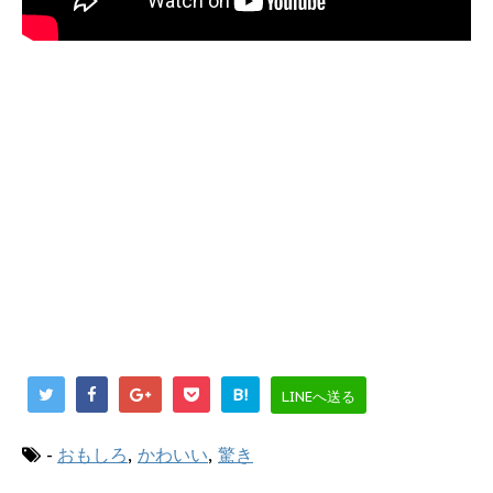
B!
LINEへ送る
-
おもしろ
,
かわいい
,
驚き