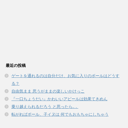
最近の投稿
ゲートを通れるのは自分だけ、お気に入りのボールはどうす
る？
自由気まま 思うがままの楽しいかけっこ
『一口ちょうだい』かわいいアピールは効果てきめん
乗り越えられるだろう と思ったら..．
転がればボール、子イヌは 何でもおもちゃにしちゃう