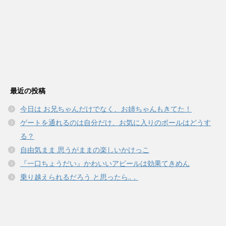
最近の投稿
今日は お兄ちゃんだけでなく、お姉ちゃんもきてた！
ゲートを通れるのは自分だけ、お気に入りのボールはどうす
る？
自由気まま 思うがままの楽しいかけっこ
『一口ちょうだい』かわいいアピールは効果てきめん
乗り越えられるだろう と思ったら..．