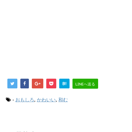
B!
LINEへ送る
-
おもしろ
,
かわいい
,
和む