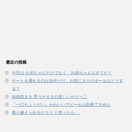
最近の投稿
今日は お兄ちゃんだけでなく、お姉ちゃんもきてた！
ゲートを通れるのは自分だけ、お気に入りのボールはどうす
る？
自由気まま 思うがままの楽しいかけっこ
『一口ちょうだい』かわいいアピールは効果てきめん
乗り越えられるだろう と思ったら..．