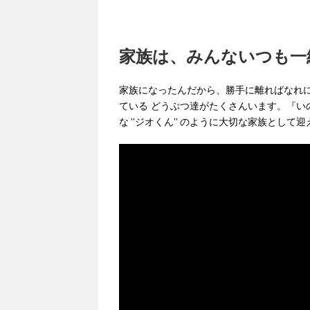
家族は、みんないつも一緒 (*˘
家族になったんだから、勝手に離ればなれ
ている どうぶつ達がたくさんいます。『い
な ”ジオくん” のように大切な家族として