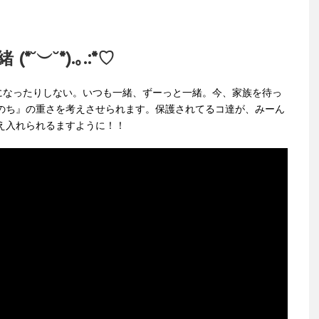
︶˘*).｡.:*♡
になったりしない。いつも一緒、ずーっと一緒。今、家族を待っ
のち』の重さを考えさせられます。保護されてるコ達が、みーん
迎え入れられるますように！！