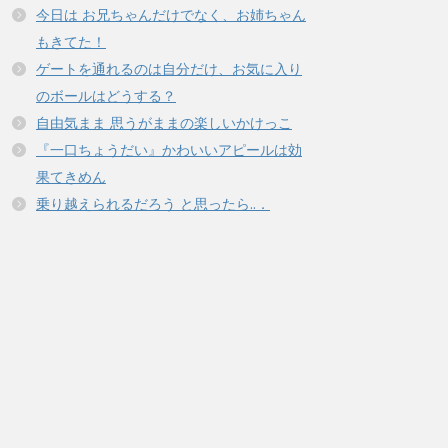
今日は お兄ちゃんだけでなく、お姉ちゃん
もきてた！
ゲートを通れるのは自分だけ、お気に入り
のボールはどうする？
自由気まま 思うがままの楽しいかけっこ
『一口ちょうだい』かわいいアピールは効
果てきめん
乗り越えられるだろう と思ったら..．