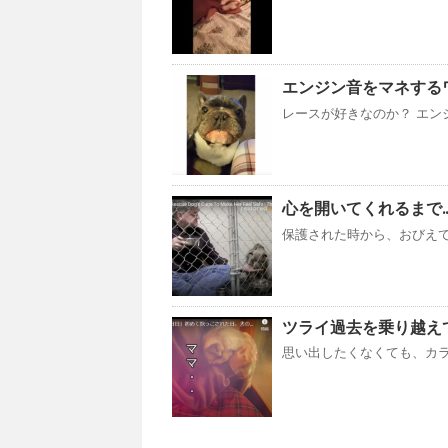
エンジン音をマネするワン
レースが好きなのか？ エン
心を開いてくれるまで...(๑
保護された時から、おびえて ご
ツライ過去を乗り越え
思い出したくなくても、カラ