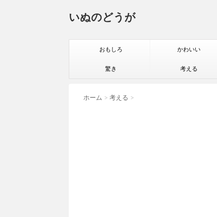
いぬのどうが
おもしろ
かわいい
驚き
考える
ホーム
>
考える
>