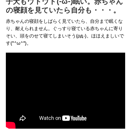
子犬もウトウト(-ω-)眠い。赤ちゃん
の寝顔を見ていたら自分も・・・。
赤ちゃんの寝顔をしばらく見ていたら、自分まで眠くな
り、耐えられません。ぐっすり寝ている赤ちゃんに寄り
そい、頭をのせて寝てしまいそう(ρд-)。ほほえましいで
す(*^ω^*)。