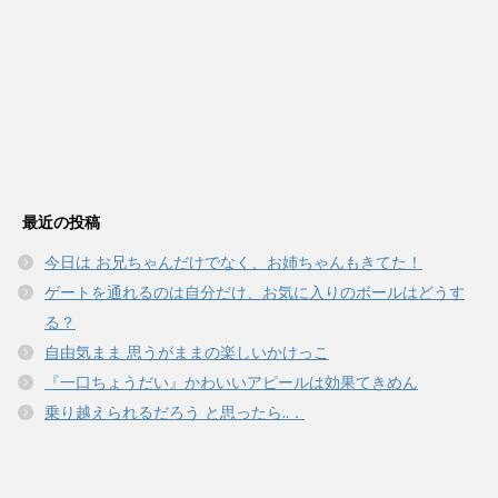
最近の投稿
今日は お兄ちゃんだけでなく、お姉ちゃんもきてた！
ゲートを通れるのは自分だけ、お気に入りのボールはどうす
る？
自由気まま 思うがままの楽しいかけっこ
『一口ちょうだい』かわいいアピールは効果てきめん
乗り越えられるだろう と思ったら..．