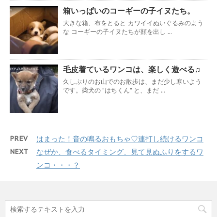
箱いっぱいのコーギーの子イヌたち。
大きな箱、布をとると カワイイぬいぐるみのよう
な コーギーの子イヌたちが顔を出し ...
毛皮着ているワンコは、楽しく遊べる♫
久しぶりのお山でのお散歩は、まだ少し寒いよう
です。柴犬の ”はちくん” と、まだ ...
PREV
はまった！音の鳴るおもちゃ♡連打し続けるワンコ
NEXT
なぜか、食べるタイミング、見て見ぬふりをするワ
ンコ・・・？