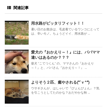
関連記事
用水路がピッタリフィット！！
暑い日のお散歩は、毛皮着ているワンコにとって
は、辛いモノ。ちょうどイイ、用水路が ...
愛犬の『おかえり～！』には、パパママ
違いはあるのか？？？
柴犬 ”こてつくん” の、ママさんの『おかえり
～！』と、パパさん『おかえり～！』 ...
よりそう２匹、癒やされる(*'ｖ^*)
ウサギさんが、はしゃいで『ぴょんぴょん』？気
を引こうとしてたのかな？おだやかな秋 ...