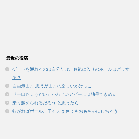
最近の投稿
ゲートを通れるのは自分だけ、お気に入りのボールはどうす
る？
自由気まま 思うがままの楽しいかけっこ
『一口ちょうだい』かわいいアピールは効果てきめん
乗り越えられるだろう と思ったら..．
転がればボール、子イヌは 何でもおもちゃにしちゃう