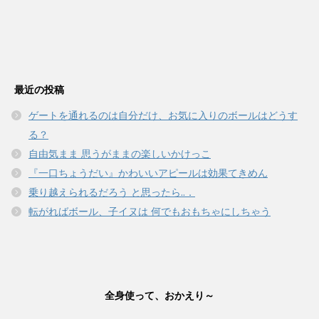
最近の投稿
ゲートを通れるのは自分だけ、お気に入りのボールはどうす
る？
自由気まま 思うがままの楽しいかけっこ
『一口ちょうだい』かわいいアピールは効果てきめん
乗り越えられるだろう と思ったら..．
転がればボール、子イヌは 何でもおもちゃにしちゃう
全身使って、おかえり～