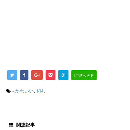
B!
LINEへ送る
-
かわいい
,
和む
関連記事