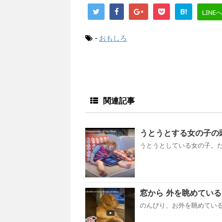
B!
LINE
-
おもしろ
関連記事
うとうとする女の子の
うとうとしている女の子。だ
窓から 外を眺めている 
のんびり、お外を眺めているワ