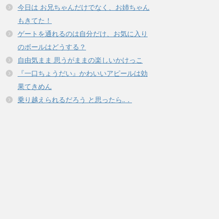
今日は お兄ちゃんだけでなく、お姉ちゃん
もきてた！
ゲートを通れるのは自分だけ、お気に入り
のボールはどうする？
自由気まま 思うがままの楽しいかけっこ
『一口ちょうだい』かわいいアピールは効
果てきめん
乗り越えられるだろう と思ったら..．