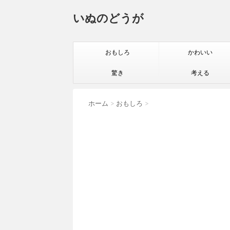
いぬのどうが
おもしろ
かわいい
驚き
考える
ホーム
>
おもしろ
>