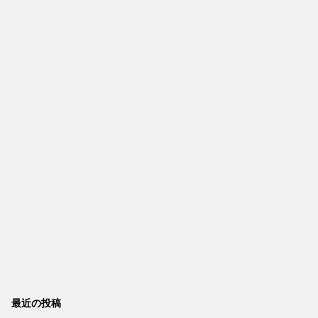
最近の投稿