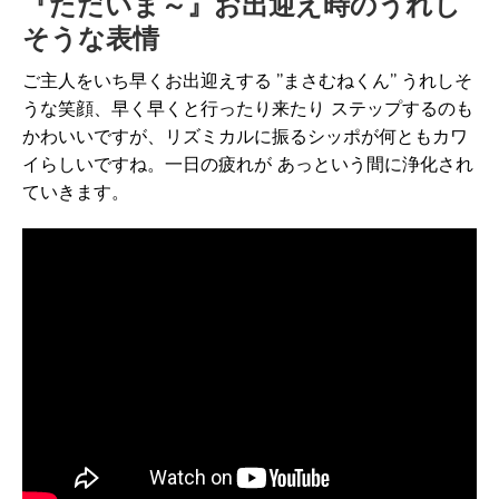
『ただいま～』お出迎え時のうれし
そうな表情
ご主人をいち早くお出迎えする ”まさむねくん” うれしそ
うな笑顔、早く早くと行ったり来たり ステップするのも
かわいいですが、リズミカルに振るシッポが何ともカワ
イらしいですね。一日の疲れが あっという間に浄化され
ていきます。