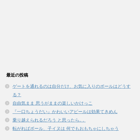
最近の投稿
ゲートを通れるのは自分だけ、お気に入りのボールはどうす
る？
自由気まま 思うがままの楽しいかけっこ
『一口ちょうだい』かわいいアピールは効果てきめん
乗り越えられるだろう と思ったら..．
転がればボール、子イヌは 何でもおもちゃにしちゃう