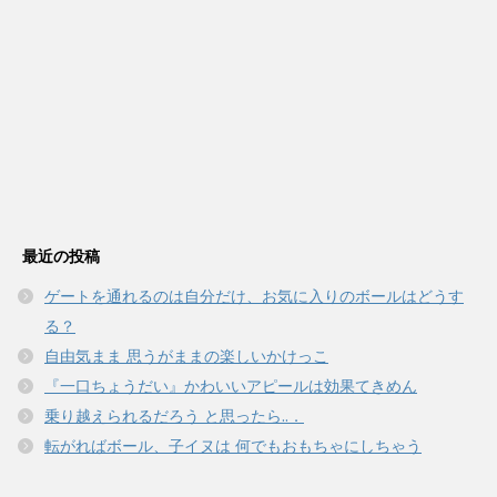
最近の投稿
ゲートを通れるのは自分だけ、お気に入りのボールはどうす
る？
自由気まま 思うがままの楽しいかけっこ
『一口ちょうだい』かわいいアピールは効果てきめん
乗り越えられるだろう と思ったら..．
転がればボール、子イヌは 何でもおもちゃにしちゃう