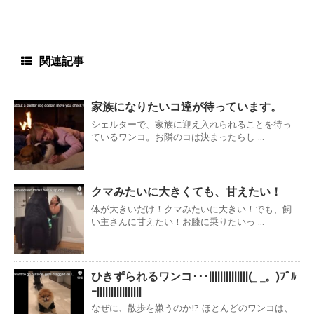
関連記事
家族になりたいコ達が待っています。
シェルターで、家族に迎え入れられることを待っ
ているワンコ。お隣のコは決まったらし ...
クマみたいに大きくても、甘えたい！
体が大きいだけ！クマみたいに大きい！でも、飼
い主さんに甘えたい！お膝に乗りたいっ ...
ひきずられるワンコ･･･||||||||||||||(_ _。)ﾌﾞﾙ
ｰ||||||||||||||||
なぜに、散歩を嫌うのか!? ほとんどのワンコは、