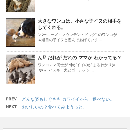
大きなワンコは、小さな子イヌの相手を
してくれる。
”バーニーズ・マウンテン・ドッグ” のワンコが、
４週目の子イヌと遊んであげていま ...
ん!? だれが だれの ママか わかってる？
ワンコママ同士が 仲がイイのが まるわかり(๑
´ლ`๑) ハスキー犬とゴールデン ...
PREV
どんな姿もしぐさも カワイイから、選べない。
NEXT
おいしいの？食べてみようっと。