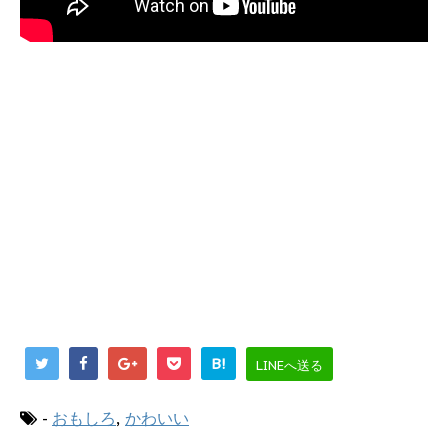
B!
LINEへ送る
-
おもしろ
,
かわいい