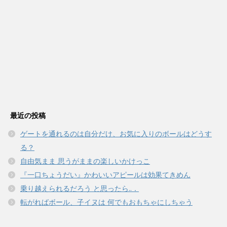
最近の投稿
ゲートを通れるのは自分だけ、お気に入りのボールはどうす
る？
自由気まま 思うがままの楽しいかけっこ
『一口ちょうだい』かわいいアピールは効果てきめん
乗り越えられるだろう と思ったら..．
転がればボール、子イヌは 何でもおもちゃにしちゃう