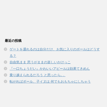
最近の投稿
ゲートを通れるのは自分だけ、お気に入りのボールはどうす
る？
自由気まま 思うがままの楽しいかけっこ
『一口ちょうだい』かわいいアピールは効果てきめん
乗り越えられるだろう と思ったら..．
転がればボール、子イヌは 何でもおもちゃにしちゃう