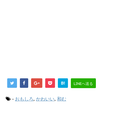
B!
LINEへ送る
-
おもしろ
,
かわいい
,
和む