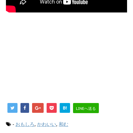
B!
LINEへ送る
-
おもしろ
,
かわいい
,
和む