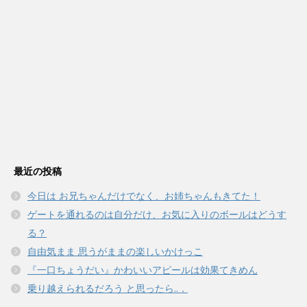
最近の投稿
今日は お兄ちゃんだけでなく、お姉ちゃんもきてた！
ゲートを通れるのは自分だけ、お気に入りのボールはどうす
る？
自由気まま 思うがままの楽しいかけっこ
『一口ちょうだい』かわいいアピールは効果てきめん
乗り越えられるだろう と思ったら..．