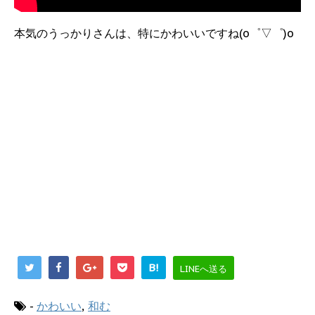
本気のうっかりさんは、特にかわいいですね(o゜▽゜)o
B!
LINEへ送る
-
かわいい
,
和む