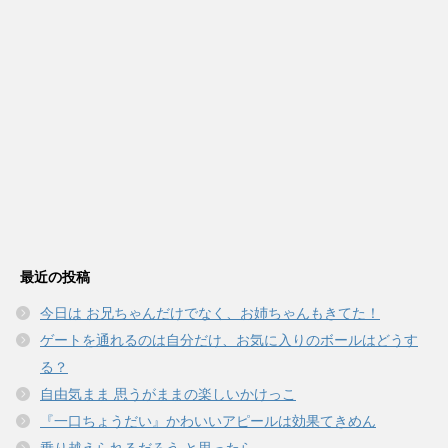
最近の投稿
今日は お兄ちゃんだけでなく、お姉ちゃんもきてた！
ゲートを通れるのは自分だけ、お気に入りのボールはどうす
る？
自由気まま 思うがままの楽しいかけっこ
『一口ちょうだい』かわいいアピールは効果てきめん