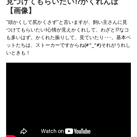
見つけてもらいたい!?かくれんぼ
【画像】
”頭かくして尻かくさず”と言いますが、飼い主さんに見
つけてもらいたい!心情が見えかくれして、わざと!?なコ
も多いはず。かくれた振りして、見ていたり･･･。基本ペ
ットたちは、ストーカーですからね(#^_^#)それがうれし
いときも！