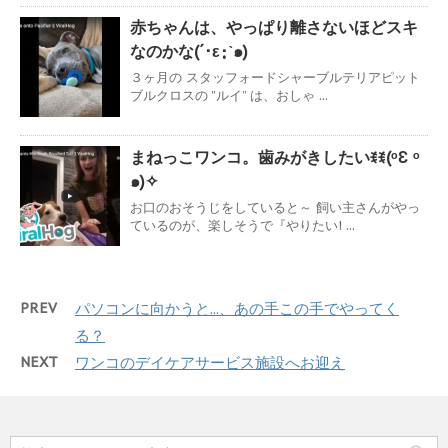
赤ちゃんは、やっぱり離さないほどスキ
なのかな(´･ε･̥ˋ๑)
３ヶ月の スタッフォードシャーブルテリアピット
ブルクロスの ”ルイ” は、おしゃ ...
まねっこワンコ。歯みがきしたいꉂꉂ(ᵒƐ ᵒ
๑)✧
お口のおそうじをしていると～ 飼い主さんがやっ
ているのが、楽しそうで『やりたい! ...
PREV
パソコンに向かうと...、あの手この手でやってく
る？
NEXT
ワンコのデイケアサービス施設へお迎え