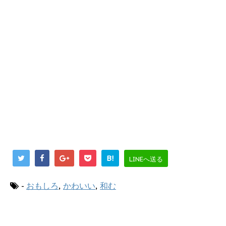
B!
LINEへ送る
-
おもしろ
,
かわいい
,
和む