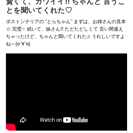
賢くて、カワイイ!! ちゃんと 言うこ
とを聞いてくれた♡
ボストンテリアの ”とらちゃん” まずは、お姉さんの見本
☆ 完璧✨ 続いて、妹さん!! たどたどしくて 言い間違え
ちゃったけど、ちゃんと聞いてくれた♫ うれしいですよ
ね～(о´∀`о)