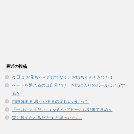
最近の投稿
今日は お兄ちゃんだけでなく、お姉ちゃんもきてた！
ゲートを通れるのは自分だけ、お気に入りのボールはどうす
る？
自由気まま 思うがままの楽しいかけっこ
『一口ちょうだい』かわいいアピールは効果てきめん
乗り越えられるだろう と思ったら..．