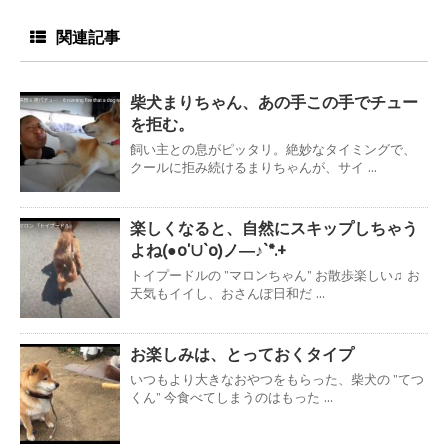
関連記事
柴犬まりちゃん、あの手この手でチュー
を拒む。
飼い主との息がピッタリ。絶妙なタイミングで、
クールに拒み続けるまりちゃんが、サイ ...
楽しくなると、自然にスキップしちゃう
よね(●o'∪`o)ノ―♪`*.+
トイプードルの ”マロンちゃん” お散歩楽しい♫ お
天気もイイし、おさんぽ日和だ ...
お楽しみは、とっておくタイプ
いつもより大きなおやつをもらった、柴犬の ”てつ
くん” 今食べてしまうのはもった ...